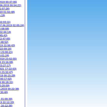
2019 00:47:06)
.06.2019 00:54:21)
1:07:26)
19 01:02:48)
5:19)
02:03:11)
07.06.2019 02:05:24)
2:08:08)
22:44:14)
45:43)
22:47:05)
:48:52)
019 22:56:43)
 22:59:16)
9 23:00:21)
3:01:24)
2019 23:02:55)
9 23:16:08)
23:27:17)
2021 17:22:03)
9 23:32:47)
019 00:15:29)
 00:17:02)
9 00:18:31)
0:20:59)
6.2019 00:22:38)
:30:40)
1 01:00:30)
19 22:12:33)
9 16:12:36)