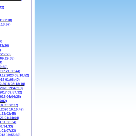
42)
1:21:18)
:18:57)
7)
33:26)
)
:26:50)
 09:29:35)
7)
9:50)
017 21:00:44)
3.12.2023 05:10:52)
018 01:08:40)
2.2018 08:18:10)
.2020 19:47:19)
.2017 09:57:32)
2018 04:04:28)
5:02)
18 09:38:37)
3.2020 16:16:47)
1 23:02:45)
021 01:44:04)
1 11:59:34)
00:34:33)
1 01:07:23)
2018 19:55:39)