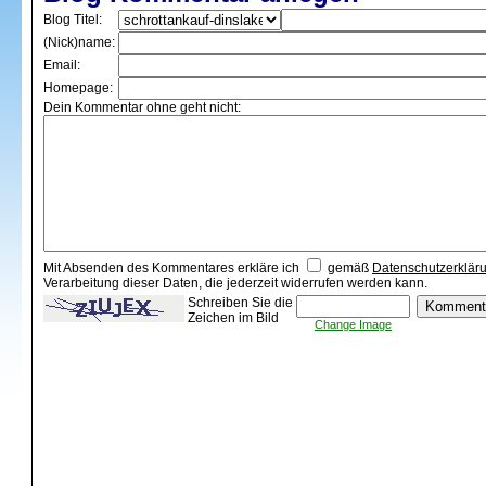
Blog Titel:
(Nick)name:
Email:
Homepage:
Dein Kommentar ohne geht nicht:
Mit Absenden des Kommentares erkläre ich
gemäß
Datenschutzerklär
Verarbeitung dieser Daten, die jederzeit widerrufen werden kann.
Schreiben Sie die
Zeichen im Bild
Change Image