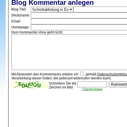
Blog Kommentar anlegen
Blog Titel:
(Nick)name:
Email:
Homepage:
Dein Kommentar ohne geht nicht:
Mit Absenden des Kommentares erkläre ich
gemäß
Datenschutzerklär
Verarbeitung dieser Daten, die jederzeit widerrufen werden kann.
Schreiben Sie die
Zeichen im Bild
Change Image