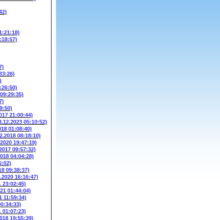
42)
1:21:18)
:18:57)
7)
33:26)
)
:26:50)
 09:29:35)
7)
9:50)
017 21:00:44)
3.12.2023 05:10:52)
018 01:08:40)
2.2018 08:18:10)
.2020 19:47:19)
.2017 09:57:32)
2018 04:04:28)
5:02)
18 09:38:37)
3.2020 16:16:47)
1 23:02:45)
021 01:44:04)
1 11:59:34)
00:34:33)
1 01:07:23)
2018 19:55:39)