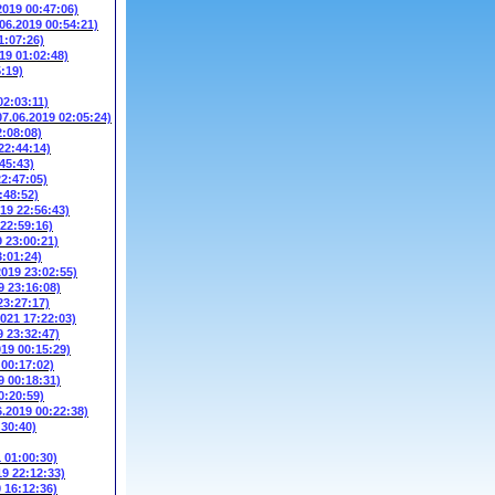
2019 00:47:06)
.06.2019 00:54:21)
1:07:26)
19 01:02:48)
5:19)
02:03:11)
07.06.2019 02:05:24)
2:08:08)
22:44:14)
45:43)
22:47:05)
:48:52)
019 22:56:43)
 22:59:16)
9 23:00:21)
3:01:24)
2019 23:02:55)
9 23:16:08)
23:27:17)
2021 17:22:03)
9 23:32:47)
019 00:15:29)
 00:17:02)
9 00:18:31)
0:20:59)
6.2019 00:22:38)
:30:40)
1 01:00:30)
19 22:12:33)
9 16:12:36)