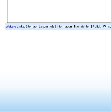
Weitere Links:
Sitemap
|
Last minute
|
Information
|
Nachrichten
|
Politik
|
Wirtsc