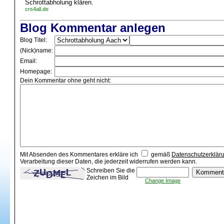
Schrottabholung klären.
crs4all.de
Blog Kommentar anlegen
Blog Titel:
(Nick)name:
Email:
Homepage:
Dein Kommentar ohne geht nicht:
Mit Absenden des Kommentares erkläre ich
gemäß
Datenschutzerklär
Verarbeitung dieser Daten, die jederzeit widerrufen werden kann.
Schreiben Sie die
Zeichen im Bild
Change Image