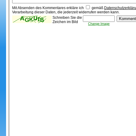
Mit Absenden des Kommentares erkläre ich
gemäß
Datenschutzerklär
Verarbeitung dieser Daten, die jederzeit widerrufen werden kann.
Schreiben Sie die
Zeichen im Bild
Change Image