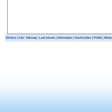
Weitere Links:
Sitemap
|
Last minute
|
Information
|
Nachrichten
|
Politik
|
Wirtsc