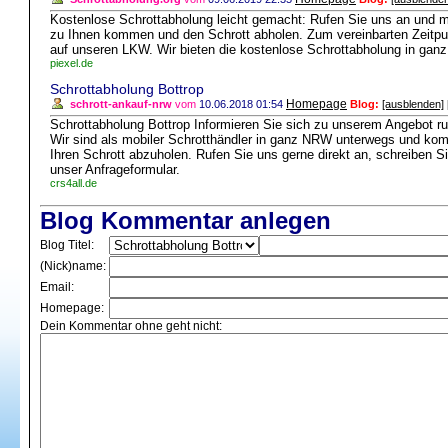
Kostenlose Schrottabholung leicht gemacht: Rufen Sie uns an und 
zu Ihnen kommen und den Schrott abholen. Zum vereinbarten Zeitpunk
auf unseren LKW. Wir bieten die kostenlose Schrottabholung in gan
piexel.de
Schrottabholung Bottrop
Homepage
schrott-ankauf-nrw
vom
10.06.2018 01:54
Blog:
[ausblenden]
Schrottabholung Bottrop Informieren Sie sich zu unserem Angebot ru
Wir sind als mobiler Schrotthändler in ganz NRW unterwegs und ko
Ihren Schrott abzuholen. Rufen Sie uns gerne direkt an, schreiben 
unser Anfrageformular.
crs4all.de
Blog Kommentar anlegen
Blog Titel:
(Nick)name:
Email:
Homepage:
Dein Kommentar ohne geht nicht: