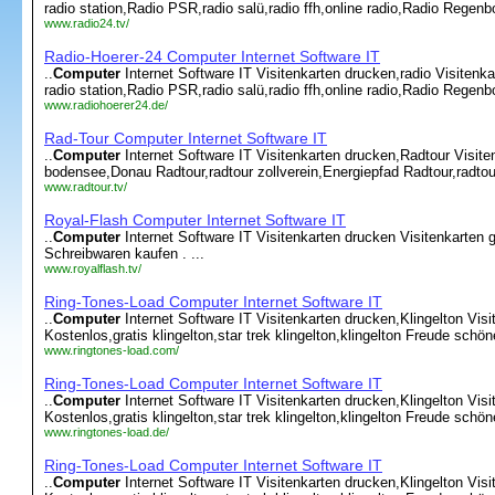
radio station,Radio PSR,radio salü,radio ffh,online radio,Radio Regenb
www.radio24.tv/
Radio-Hoerer-24 Computer Internet Software IT
..
Computer
Internet Software IT Visitenkarten drucken,radio Visitenkar
radio station,Radio PSR,radio salü,radio ffh,online radio,Radio Regenb
www.radiohoerer24.de/
Rad-Tour Computer Internet Software IT
..
Computer
Internet Software IT Visitenkarten drucken,Radtour Visite
bodensee,Donau Radtour,radtour zollverein,Energiepfad Radtour,radtour
www.radtour.tv/
Royal-Flash Computer Internet Software IT
..
Computer
Internet Software IT Visitenkarten drucken Visitenkarten g
Schreibwaren kaufen . ...
www.royalflash.tv/
Ring-Tones-Load Computer Internet Software IT
..
Computer
Internet Software IT Visitenkarten drucken,Klingelton Visi
Kostenlos,gratis klingelton,star trek klingelton,klingelton Freude schön
www.ringtones-load.com/
Ring-Tones-Load Computer Internet Software IT
..
Computer
Internet Software IT Visitenkarten drucken,Klingelton Visi
Kostenlos,gratis klingelton,star trek klingelton,klingelton Freude schön
www.ringtones-load.de/
Ring-Tones-Load Computer Internet Software IT
..
Computer
Internet Software IT Visitenkarten drucken,Klingelton Visi