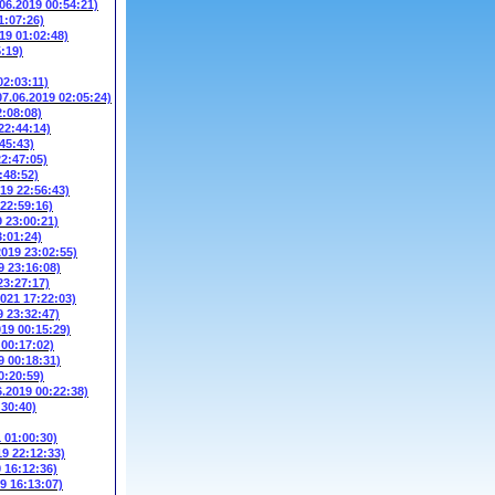
.06.2019 00:54:21)
1:07:26)
19 01:02:48)
5:19)
02:03:11)
07.06.2019 02:05:24)
2:08:08)
22:44:14)
45:43)
22:47:05)
:48:52)
019 22:56:43)
 22:59:16)
9 23:00:21)
3:01:24)
2019 23:02:55)
9 23:16:08)
23:27:17)
2021 17:22:03)
9 23:32:47)
019 00:15:29)
 00:17:02)
9 00:18:31)
0:20:59)
6.2019 00:22:38)
:30:40)
1 01:00:30)
19 22:12:33)
9 16:12:36)
9 16:13:07)