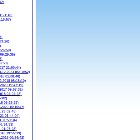
42)
1:21:18)
:18:57)
7)
33:26)
)
:26:50)
 09:29:35)
7)
9:50)
017 21:00:44)
3.12.2023 05:10:52)
018 01:08:40)
2.2018 08:18:10)
.2020 19:47:19)
.2017 09:57:32)
2018 04:04:28)
5:02)
18 09:38:37)
3.2020 16:16:47)
1 23:02:45)
021 01:44:04)
1 11:59:34)
00:34:33)
1 01:07:23)
2018 19:55:39)
6.2019 00:34:42)