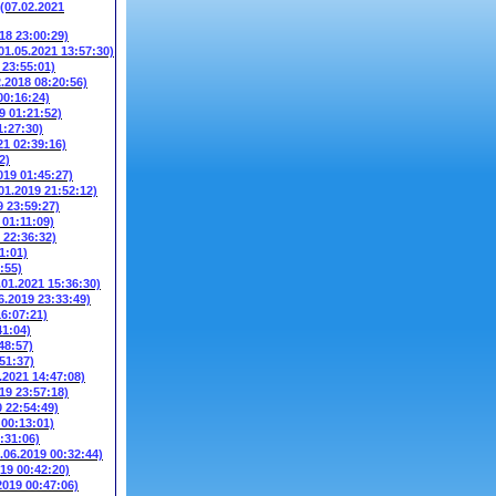
(07.02.2021
018 23:00:29)
01.05.2021 13:57:30)
 23:55:01)
2.2018 08:20:56)
00:16:24)
9 01:21:52)
1:27:30)
21 02:39:16)
2)
019 01:45:27)
01.2019 21:52:12)
9 23:59:27)
 01:11:09)
 22:36:32)
1:01)
:55)
.01.2021 15:36:30)
6.2019 23:33:49)
16:07:21)
41:04)
48:57)
51:37)
.2021 14:47:08)
19 23:57:18)
0 22:54:49)
 00:13:01)
:31:06)
.06.2019 00:32:44)
019 00:42:20)
2019 00:47:06)