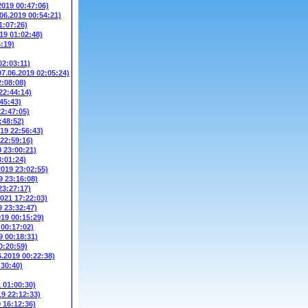
2019 00:47:06)
.06.2019 00:54:21)
1:07:26)
19 01:02:48)
5:19)
02:03:11)
07.06.2019 02:05:24)
2:08:08)
22:44:14)
45:43)
22:47:05)
:48:52)
019 22:56:43)
 22:59:16)
9 23:00:21)
3:01:24)
2019 23:02:55)
9 23:16:08)
23:27:17)
2021 17:22:03)
9 23:32:47)
019 00:15:29)
 00:17:02)
9 00:18:31)
0:20:59)
6.2019 00:22:38)
:30:40)
1 01:00:30)
19 22:12:33)
9 16:12:36)