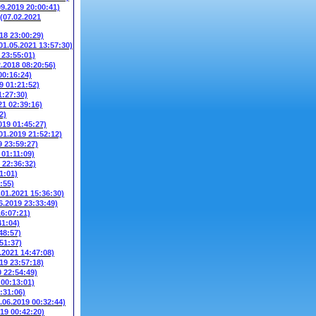
09.2019 20:00:41)
(07.02.2021
018 23:00:29)
01.05.2021 13:57:30)
 23:55:01)
2.2018 08:20:56)
00:16:24)
9 01:21:52)
1:27:30)
21 02:39:16)
2)
019 01:45:27)
01.2019 21:52:12)
9 23:59:27)
 01:11:09)
 22:36:32)
1:01)
:55)
.01.2021 15:36:30)
6.2019 23:33:49)
16:07:21)
41:04)
48:57)
51:37)
.2021 14:47:08)
19 23:57:18)
0 22:54:49)
 00:13:01)
:31:06)
.06.2019 00:32:44)
019 00:42:20)