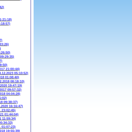
42)
1:21:18)
:18:57)
7)
33:26)
)
:26:50)
 09:29:35)
7)
9:50)
017 21:00:44)
3.12.2023 05:10:52)
018 01:08:40)
2.2018 08:18:10)
.2020 19:47:19)
.2017 09:57:32)
2018 04:04:28)
5:02)
18 09:38:37)
3.2020 16:16:47)
1 23:02:45)
021 01:44:04)
1 11:59:34)
00:34:33)
1 01:07:23)
2018 19:55:39)