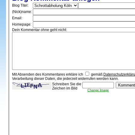
Blog Titel:
(Nick)name:
Email:
Homepage:
Dein Kommentar ohne geht nicht:
Mit Absenden des Kommentares erkläre ich
gemäß
Datenschutzerklär
Verarbeitung dieser Daten, die jederzeit widerrufen werden kann.
Schreiben Sie die
Zeichen im Bild
Change Image