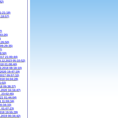
42)
1:21:18)
:18:57)
7)
33:26)
)
:26:50)
 09:29:35)
7)
9:50)
017 21:00:44)
3.12.2023 05:10:52)
018 01:08:40)
2.2018 08:18:10)
.2020 19:47:19)
.2017 09:57:32)
2018 04:04:28)
5:02)
18 09:38:37)
3.2020 16:16:47)
1 23:02:45)
021 01:44:04)
1 11:59:34)
00:34:33)
1 01:07:23)
2018 19:55:39)
6.2019 00:34:42)