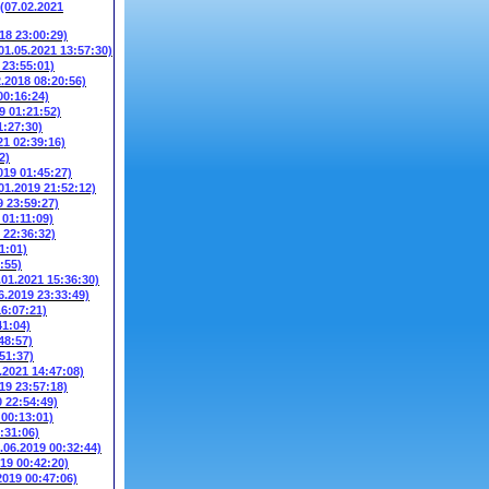
(07.02.2021
018 23:00:29)
01.05.2021 13:57:30)
 23:55:01)
2.2018 08:20:56)
00:16:24)
9 01:21:52)
1:27:30)
21 02:39:16)
2)
019 01:45:27)
01.2019 21:52:12)
9 23:59:27)
 01:11:09)
 22:36:32)
1:01)
:55)
.01.2021 15:36:30)
6.2019 23:33:49)
16:07:21)
41:04)
48:57)
51:37)
.2021 14:47:08)
19 23:57:18)
0 22:54:49)
 00:13:01)
:31:06)
.06.2019 00:32:44)
019 00:42:20)
2019 00:47:06)