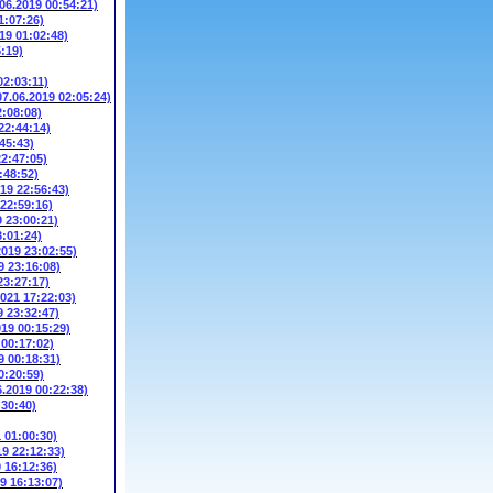
.06.2019 00:54:21)
1:07:26)
19 01:02:48)
5:19)
02:03:11)
07.06.2019 02:05:24)
2:08:08)
22:44:14)
45:43)
22:47:05)
:48:52)
019 22:56:43)
 22:59:16)
9 23:00:21)
3:01:24)
2019 23:02:55)
9 23:16:08)
23:27:17)
2021 17:22:03)
9 23:32:47)
019 00:15:29)
 00:17:02)
9 00:18:31)
0:20:59)
6.2019 00:22:38)
:30:40)
1 01:00:30)
19 22:12:33)
9 16:12:36)
9 16:13:07)