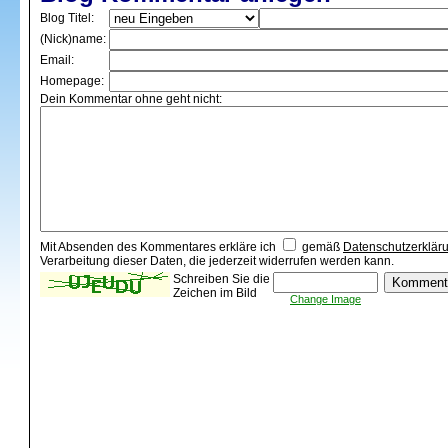
Blog Titel:
(Nick)name:
Email:
Homepage:
Dein Kommentar ohne geht nicht:
Mit Absenden des Kommentares erkläre ich
gemäß
Datenschutzerklär
Verarbeitung dieser Daten, die jederzeit widerrufen werden kann.
Schreiben Sie die
Zeichen im Bild
Change Image