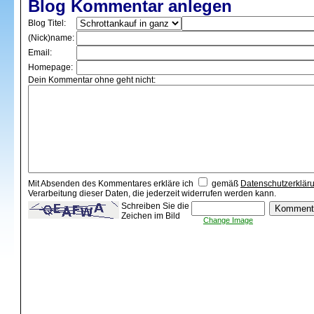
Blog Kommentar anlegen
Blog Titel:
(Nick)name:
Email:
Homepage:
Dein Kommentar ohne geht nicht:
Mit Absenden des Kommentares erkläre ich
gemäß
Datenschutzerklär
Verarbeitung dieser Daten, die jederzeit widerrufen werden kann.
Schreiben Sie die
Zeichen im Bild
Change Image