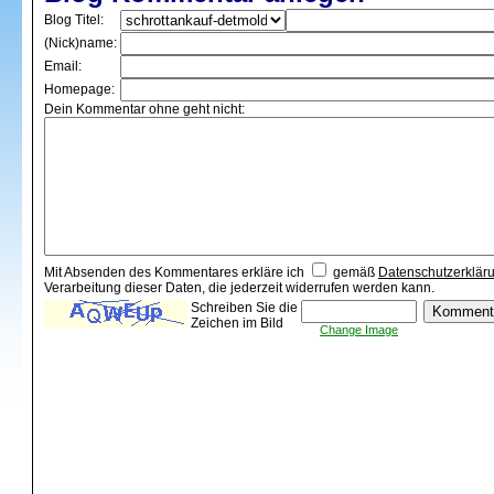
Blog Titel:
(Nick)name:
Email:
Homepage:
Dein Kommentar ohne geht nicht:
Mit Absenden des Kommentares erkläre ich
gemäß
Datenschutzerklär
Verarbeitung dieser Daten, die jederzeit widerrufen werden kann.
Schreiben Sie die
Zeichen im Bild
Change Image