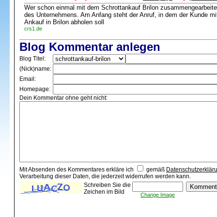
Wer schon einmal mit dem Schrottankauf Brilon zusammengearbeitet
des Unternehmens. Am Anfang steht der Anruf, in dem der Kunde mitt
Ankauf in Brilon abholen soll
crs1.de
Blog Kommentar anlegen
Blog Titel:
(Nick)name:
Email:
Homepage:
Dein Kommentar ohne geht nicht:
Mit Absenden des Kommentares erkläre ich
gemäß
Datenschutzerklär
Verarbeitung dieser Daten, die jederzeit widerrufen werden kann.
Schreiben Sie die
Zeichen im Bild
Change Image