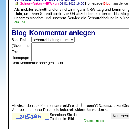
Homepage
Schrott-Ankauf-NRW
vom
09.01.2021 18:00
Blog:
[ausblenden
Als mobiler Schrotthändler sind wir in ganz NRW tätig und kommen 
Ruhr, um Ihren Schrott direkt vor Ort abzuholen, kostenlos. Nachfol
unserem Angebot und unserem Service die Schrottabholung in Mülhe
crs1.de
Blog Kommentar anlegen
Blog Titel:
(Nick)name:
Email:
Homepage:
Dein Kommentar ohne geht nicht:
Mit Absenden des Kommentares erkläre ich
gemäß
Datenschutzerklär
Verarbeitung dieser Daten, die jederzeit widerrufen werden kann.
Schreiben Sie die
Zeichen im Bild
Change Image