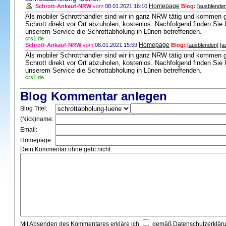
Homepage
Schrott-Ankauf-NRW
vom
08.01.2021 16:10
Blog:
[ausblenden
Als mobiler Schrotthändler sind wir in ganz NRW tätig und kommen 
Schrott direkt vor Ort abzuholen, kostenlos. Nachfolgend finden Si
unserem Service die Schrottabholung in Lünen betreffenden.
crs1.de
Homepage
Schrott-Ankauf-NRW
vom
08.01.2021 15:59
Blog:
[ausblenden]
[a
Als mobiler Schrotthändler sind wir in ganz NRW tätig und kommen 
Schrott direkt vor Ort abzuholen, kostenlos. Nachfolgend finden Si
unserem Service die Schrottabholung in Lünen betreffenden.
crs1.de
Blog Kommentar anlegen
Blog Titel:
(Nick)name:
Email:
Homepage:
Dein Kommentar ohne geht nicht:
Mit Absenden des Kommentares erkläre ich
gemäß
Datenschutzerklär