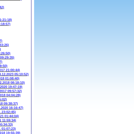
42)
1:21:18)
:18:57)
7)
33:26)
)
:26:50)
 09:29:35)
7)
9:50)
017 21:00:44)
3.12.2023 05:10:52)
018 01:08:40)
2.2018 08:18:10)
.2020 19:47:19)
.2017 09:57:32)
2018 04:04:28)
5:02)
18 09:38:37)
3.2020 16:16:47)
1 23:02:45)
021 01:44:04)
1 11:59:34)
00:34:33)
1 01:07:23)
2018 19:55:39)