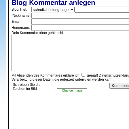
Blog Kommentar anlegen
Blog Titel:
(Nick)name:
Email:
Homepage:
Dein Kommentar ohne geht nicht:
Mit Absenden des Kommentares erkläre ich
gemäß
Datenschutzerklär
Verarbeitung dieser Daten, die jederzeit widerrufen werden kann.
Schreiben Sie die
Zeichen im Bild
Change Image