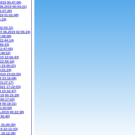
2019 00:47:06)
.06.2019 00:54:21)
1:07:26)
19 01:02:48)
5:19)
02:03:11)
07.06.2019 02:05:24)
2:08:08)
22:44:14)
45:43)
22:47:05)
:48:52)
019 22:56:43)
 22:59:16)
9 23:00:21)
3:01:24)
2019 23:02:55)
9 23:16:08)
23:27:17)
2021 17:22:03)
9 23:32:47)
019 00:15:29)
 00:17:02)
9 00:18:31)
0:20:59)
6.2019 00:22:38)
:30:40)
1 01:00:30)
19 22:12:33)
9 16:12:36)