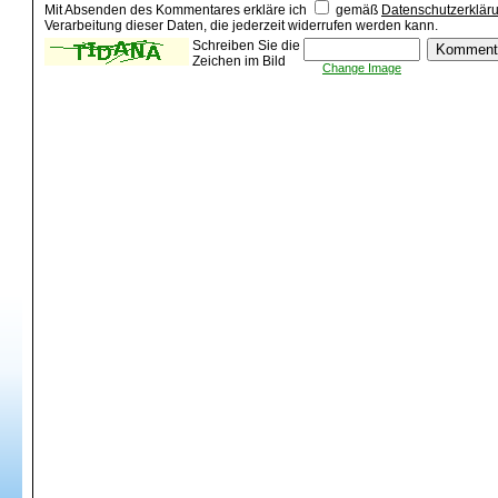
Mit Absenden des Kommentares erkläre ich
gemäß
Datenschutzerklär
Verarbeitung dieser Daten, die jederzeit widerrufen werden kann.
Schreiben Sie die
Zeichen im Bild
Change Image