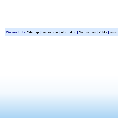
Weitere Links:
Sitemap
|
Last minute
|
Information
|
Nachrichten
|
Politik
|
Wirtsc