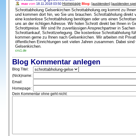
Homepage
max
vom
18.11.2018 03:50
Blog:
[ausblenden]
[ausblenden spe
Schrottabholung Gelsenkirchen Schrottabholung.org kommt zu Ihnen
und kommen dort hin, wo Sie uns brauchen. Schrottabholung direkt v
eine kostenlose Schrottabholung benötigen oder uns einen Schrottan
uns an der richtigen Adresse. Wir holen Schrott direkt bei Ihnen in 
Schrottpreise. Wir sind Ihr zuverlässigen Ansprechpartner in Sachen
Schrottankauf, Schrottzerlegung. Die kostenlose Schrottabholung f
kommen gerne zu Ihnen nach Gelsenkirchen. Wir arbeiten mit Privat
öffentlichen Einrichtungen seit vielen Jahren zusammen. Dabei sind 
Gelsenkirchen.
crs1.de
Blog Kommentar anlegen
Blog Titel:
(Nick)name:
Email:
Homepage:
Dein Kommentar ohne geht nicht: